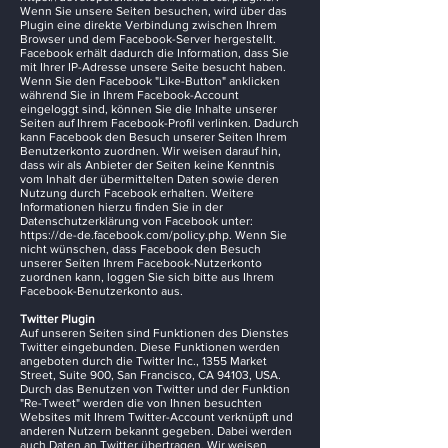
Wenn Sie unsere Seiten besuchen, wird über das
Plugin eine direkte Verbindung zwischen Ihrem
Browser und dem Facebook-Server hergestellt.
Facebook erhält dadurch die Information, dass Sie
mit Ihrer IP-Adresse unsere Seite besucht haben.
Wenn Sie den Facebook "Like-Button" anklicken
während Sie in Ihrem Facebook-Account
eingeloggt sind, können Sie die Inhalte unserer
Seiten auf Ihrem Facebook-Profil verlinken. Dadurch
kann Facebook den Besuch unserer Seiten Ihrem
Benutzerkonto zuordnen. Wir weisen darauf hin,
dass wir als Anbieter der Seiten keine Kenntnis
vom Inhalt der übermittelten Daten sowie deren
Nutzung durch Facebook erhalten. Weitere
Informationen hierzu finden Sie in der
Datenschutzerklärung von Facebook unter:
https://de-de.facebook.com/policy.php.
Wenn Sie
nicht wünschen, dass Facebook den Besuch
unserer Seiten Ihrem Facebook-Nutzerkonto
zuordnen kann, loggen Sie sich bitte aus Ihrem
Facebook-Benutzerkonto aus.
Twitter Plugin
Auf unseren Seiten sind Funktionen des Dienstes
Twitter eingebunden. Diese Funktionen werden
angeboten durch die Twitter Inc., 1355 Market
Street, Suite 900, San Francisco, CA 94103, USA.
Durch das Benutzen von Twitter und der Funktion
"Re-Tweet" werden die von Ihnen besuchten
Websites mit Ihrem Twitter-Account verknüpft und
anderen Nutzern bekannt gegeben. Dabei werden
auch Daten an Twitter übertragen. Wir weisen