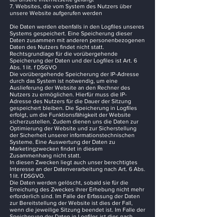
7. Websites, die vom System des Nutzers über
unsere Website aufgerufen werden
Die Daten werden ebenfalls in den Logfiles unseres
Systems gespeichert. Eine Speicherung dieser
Daten zusammen mit anderen personenbezogenen
Daten des Nutzers findet nicht statt.
Rechtsgrundlage für die vorübergehende
Speicherung der Daten und der Logfiles ist Art. 6
Abs. 1 lit. f DSGVO
Die vorübergehende Speicherung der IP-Adresse
durch das System ist notwendig, um eine
Auslieferung der Website an den Rechner des
Nutzers zu ermöglichen. Hierfür muss die IP-
Adresse des Nutzers für die Dauer der Sitzung
gespeichert bleiben. Die Speicherung in Logfiles
erfolgt, um die Funktionsfähigkeit der Website
sicherzustellen. Zudem dienen uns die Daten zur
Optimierung der Website und zur Sicherstellung
der Sicherheit unserer informationstechnischen
Systeme. Eine Auswertung der Daten zu
Marketingzwecken findet in diesem
Zusammenhang nicht statt.
In diesen Zwecken liegt auch unser berechtigtes
Interesse an der Datenverarbeitung nach Art. 6 Abs.
1 lit. f DSGVO.
Die Daten werden gelöscht, sobald sie für die
Erreichung des Zweckes ihrer Erhebung nicht mehr
erforderlich sind. Im Falle der Erfassung der Daten
zur Bereitstellung der Website ist dies der Fall,
wenn die jeweilige Sitzung beendet ist. Im Falle der
Speicherung der Daten in Logfiles ist dies nach