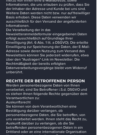
hierzu von Ihnen eine E-Mailadresse, sowie
Informationen, die uns erlauben zu prüfen, dass Sie
der Inhaber der Adresse und Kunde bei uns sind.
Weitere Daten werden nicht bzw. nur auf freiwilliger
Basis erhoben. Diese Daten verwenden wir
ausschließlich für den Versand der angeforderten
Informationen.
Die Verarbeitung der in das
Newsletteranmeldeformular eingegebenen Daten
erfolgt ausschließlich auf Grundlage Ihrer
Einwilligung (Art. 6 Abs. 1 lit. a DSGVO). Die erteilte
Einwilligung zur Speicherung der Daten, der E-Mail-
Adresse sowie deren Nutzung zum Versand des
Newsletters können Sie jederzeit widerrufen, etwa
über den "Austragen"-Link im Newsletter. Die
Rechtmäßigkeit der bereits erfolgten
Datenverarbeitungsvorgänge bleibt vom Widerruf
unberührt.
RECHTE DER BETROFFENEN PERSON
Werden personenbezogene Daten von Ihnen
verarbeitet, sind Sie Betroffener i.S.d. DSGVO und
es stehen Ihnen folgende Rechte gegenüber dem
Verantwortlichen zu:
Auskunftsrecht
Sie können von dem Verantwortlichen eine
Bestätigung darüber verlangen, ob
personenbezogene Daten, die Sie betreffen, von
uns verarbeitet werden. Ihnen steht das Recht zu,
Auskunft darüber zu verlangen, ob die Sie
betreffenden personenbezogenen Daten in ein
Drittland oder an eine internationale Organisation