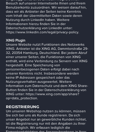
Besuch auf unserer Internetseite Ihnen und Ihrem
Benutzerkonto zuzuordnen. Wir weisen darauf hin,
dass wir als Anbieter der Seiten keine Kenntnis
vom Inhalt der übermittelten Daten sowie deren
Nutzung durch LinkedIn haben. Weitere
Informationen hierzu finden Sie in der
Datenschutzerklärung von LinkedIn unter:
https://www.linkedin.com/legal/privacy-policy.
XING Plugin
Unsere Website nutzt Funktionen des Netzwerks
XING. Anbieter ist die XING AG, Dammtorstraße 29-
32, 20354 Hamburg, Deutschland. Bei jedem Abruf
einer unserer Seiten, die Funktionen von XING
enthält, wird eine Verbindung zu Servern von XING
hergestellt. Eine Speicherung von
personenbezogenen Daten erfolgt dabei nach
unserer Kenntnis nicht. Insbesondere werden
keine IP-Adressen gespeichert oder das
Nutzungsverhalten ausgewertet. Weitere
Information zum Datenschutz und dem XING Share-
Button finden Sie in der Datenschutzerklärung von
XING unter:
https://www.xing.com/app/share?
op=data_protection.
REGISTRIERUNG
Um unseren Webshop nutzen zu können, müssen
Sie sich bei uns als Kunde registrieren. Da sich
unser Angebot nur an gewerbliche Kunden richtet,
ist die Registrierung nur mit den Angaben zu Ihrer
Firma möglich. Wir erfassen lediglich die
Firmenkontaktdaten des Ansprechpartners in Ihrer