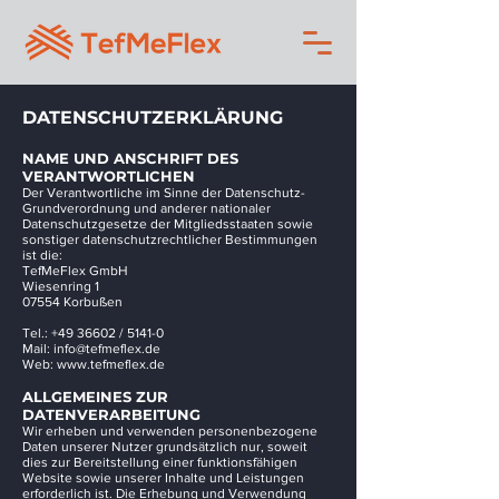
DATENSCHUTZERKLÄRUNG
NAME UND ANSCHRIFT DES
VERANTWORTLICHEN
Der Verantwortliche im Sinne der Datenschutz-
Grundverordnung und anderer nationaler
Datenschutzgesetze der Mitgliedsstaaten sowie
sonstiger datenschutzrechtlicher Bestimmungen
ist die:
TefMeFlex GmbH
Wiesenring 1
07554 Korbußen
Tel.:
+49
36602 / 5141-0
Mail:
info@tefmeflex.de
Web:
www.tefmeflex.de
ALLGEMEINES ZUR
DATENVERARBEITUNG
Wir erheben und verwenden personenbezogene
Daten unserer Nutzer grundsätzlich nur, soweit
dies zur Bereitstellung einer funktionsfähigen
Website sowie unserer Inhalte und Leistungen
erforderlich ist. Die Erhebung und Verwendung