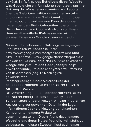
gekürzt. Im Auftrag des Betreibers dieser Website
wird Google diese Informationen benutzen, um Ihre
Nutzung der Website auszuwerten, um Reports
über die Websiteaktivitäten zusammenzustellen
und um weitere mit der Websitenutzung und der
Internetnutzung verbundene Dienstleistungen
gegenüber dem Websitebetreiber zu erbringen.
Die im Rahmen von Google Analytics von Ihrem
Browser übermittelte IP-Adresse wird nicht mit
anderen Daten von Google zusammengeführt.
Nähere Informationen zu Nutzungsbedingungen
und Datenschutz finden Sie unter
http://www.google.com/analytics/terms/de.html
bzw. unter
https://www.google.de/intl/de/policies/.
Wir weisen Sie darauf hin, dass auf dieser Website
Google Analytics um den Code „anonymizeIp“
erweitert wurde, um eine anonymisierte Erfassung
von IP-Adressen (sog. IP-Masking) zu
gewährleisten.
Rechtsgrundlage für die Verarbeitung der
personenbezogenen Daten der Nutzer ist Art. 6
Abs. 1 lit. f DSGVO.
Die Verarbeitung der personenbezogenen Daten
der Nutzer ermöglicht uns eine Analyse des
Surfverhaltens unserer Nutzer. Wir sind in durch die
Auswertung der gewonnen Daten in der Lage,
Informationen über die Nutzung der einzelnen
Komponenten unserer Webseite
zusammenzustellen. Dies hilft uns dabei unsere
Webseite und deren Nutzerfreundlichkeit stetig zu
verbessern. In diesen Zwecken liegt auch unser