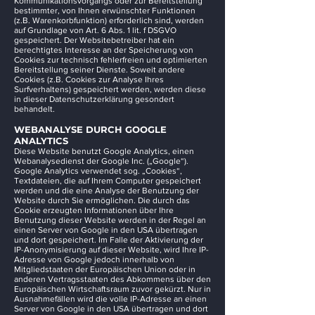
Kommunikationsvorgangs oder zur Bereitstellung
bestimmter, von Ihnen erwünschter Funktionen
(z.B. Warenkorbfunktion) erforderlich sind, werden
auf Grundlage von Art. 6 Abs. 1 lit. f DSGVO
gespeichert. Der Websitebetreiber hat ein
berechtigtes Interesse an der Speicherung von
Cookies zur technisch fehlerfreien und optimierten
Bereitstellung seiner Dienste. Soweit andere
Cookies (z.B. Cookies zur Analyse Ihres
Surfverhaltens) gespeichert werden, werden diese
in dieser Datenschutzerklärung gesondert
behandelt.
WEBANALYSE DURCH GOOGLE
ANALYTICS
Diese Website benutzt Google Analytics, einen
Webanalysedienst der Google Inc. („Google“).
Google Analytics verwendet sog. „Cookies“,
Textdateien, die auf Ihrem Computer gespeichert
werden und die eine Analyse der Benutzung der
Website durch Sie ermöglichen. Die durch das
Cookie erzeugten Informationen über Ihre
Benutzung dieser Website werden in der Regel an
einen Server von Google in den USA übertragen
und dort gespeichert. Im Falle der Aktivierung der
IP-Anonymisierung auf dieser Website, wird Ihre IP-
Adresse von Google jedoch innerhalb von
Mitgliedstaaten der Europäischen Union oder in
anderen Vertragsstaaten des Abkommens über den
Europäischen Wirtschaftsraum zuvor gekürzt. Nur in
Ausnahmefällen wird die volle IP-Adresse an einen
Server von Google in den USA übertragen und dort