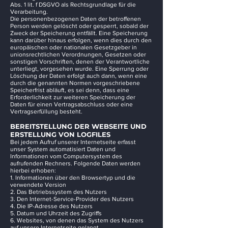
Abs. 1 lit. f DSGVO als Rechtsgrundlage für die
Verarbeitung.
Die personenbezogenen Daten der betroffenen
Person werden gelöscht oder gesperrt, sobald der
Zweck der Speicherung entfällt. Eine Speicherung
kann darüber hinaus erfolgen, wenn dies durch den
europäischen oder nationalen Gesetzgeber in
unionsrechtlichen Verordnungen, Gesetzen oder
sonstigen Vorschriften, denen der Verantwortliche
unterliegt, vorgesehen wurde. Eine Sperrung oder
Löschung der Daten erfolgt auch dann, wenn eine
durch die genannten Normen vorgeschriebene
Speicherfrist abläuft, es sei denn, dass eine
Erforderlichkeit zur weiteren Speicherung der
Daten für einen Vertragsabschluss oder eine
Vertragserfüllung besteht.
BEREITSTELLUNG DER WEBSEITE UND
ERSTELLUNG VON LOGFILES
Bei jedem Aufruf unserer Internetseite erfasst
unser System automatisiert Daten und
Informationen vom Computersystem des
aufrufenden Rechners. Folgende Daten werden
hierbei erhoben:
1. Informationen über den Browsertyp und die
verwendete Version
2. Das Betriebssystem des Nutzers
3. Den Internet-Service-Provider des Nutzers
4. Die IP-Adresse des Nutzers
5. Datum und Uhrzeit des Zugriffs
6. Websites, von denen das System des Nutzers
auf unsere Internetseite gelangt