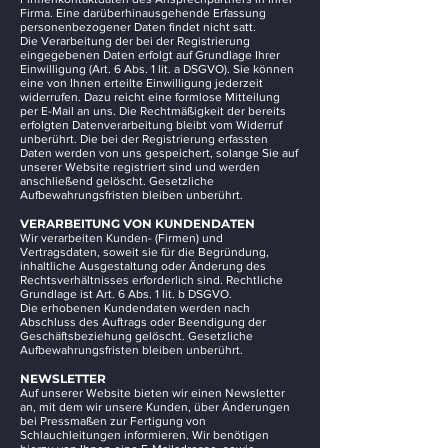
Firma. Eine darüberhinausgehende Erfassung
personenbezogener Daten findet nicht satt.
Die Verarbeitung der bei der Registrierung
eingegebenen Daten erfolgt auf Grundlage Ihrer
Einwilligung (Art. 6 Abs. 1 lit. a DSGVO). Sie können
eine von Ihnen erteilte Einwilligung jederzeit
widerrufen. Dazu reicht eine formlose Mitteilung
per E-Mail an uns. Die Rechtmäßigkeit der bereits
erfolgten Datenverarbeitung bleibt vom Widerruf
unberührt. Die bei der Registrierung erfassten
Daten werden von uns gespeichert, solange Sie auf
unserer Website registriert sind und werden
anschließend gelöscht. Gesetzliche
Aufbewahrungsfristen bleiben unberührt.
VERARBEITUNG VON KUNDENDATEN
Wir verarbeiten Kunden- (Firmen) und
Vertragsdaten, soweit sie für die Begründung,
inhaltliche Ausgestaltung oder Änderung des
Rechtsverhältnisses erforderlich sind. Rechtliche
Grundlage ist Art. 6 Abs. 1 lit. b DSGVO.
Die erhobenen Kundendaten werden nach
Abschluss des Auftrags oder Beendigung der
Geschäftsbeziehung gelöscht. Gesetzliche
Aufbewahrungsfristen bleiben unberührt.
NEWSLETTER
Auf unserer Website bieten wir einen Newsletter
an, mit dem wir unsere Kunden, über Änderungen
bei Pressmaßen zur Fertigung von
Schlauchleitungen informieren. Wir benötigen