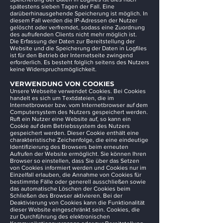
spätestens sieben Tagen der Fall. Eine
darüberhinausgehende Speicherung ist möglich. In
diesem Fall werden die IP-Adressen der Nutzer
gelöscht oder verfremdet, sodass eine Zuordnung
des aufrufenden Clients nicht mehr möglich ist.
Die Erfassung der Daten zur Bereitstellung der
Website und die Speicherung der Daten in Logfiles
ist für den Betrieb der Internetseite zwingend
erforderlich. Es besteht folglich seitens des Nutzers
keine Widerspruchsmöglichkeit.
VERWENDUNG VON COOKIES
Unsere Webseite verwendet Cookies. Bei Cookies
handelt es sich um Textdateien, die im
Internetbrowser bzw. vom Internetbrowser auf dem
Computersystem des Nutzers gespeichert werden.
Ruft ein Nutzer eine Website auf, so kann ein
Cookie auf dem Betriebssystem des Nutzers
gespeichert werden. Dieser Cookie enthält eine
charakteristische Zeichenfolge, die eine eindeutige
Identifizierung des Browsers beim erneuten
Aufrufen der Website ermöglicht. Sie können Ihren
Browser so einstellen, dass Sie über das Setzen
von Cookies informiert werden und Cookies nur im
Einzelfall erlauben, die Annahme von Cookies für
bestimmte Fälle oder generell ausschließen sowie
das automatische Löschen der Cookies beim
Schließen des Browser aktivieren. Bei der
Deaktivierung von Cookies kann die Funktionalität
dieser Website eingeschränkt sein. Cookies, die
zur Durchführung des elektronischen