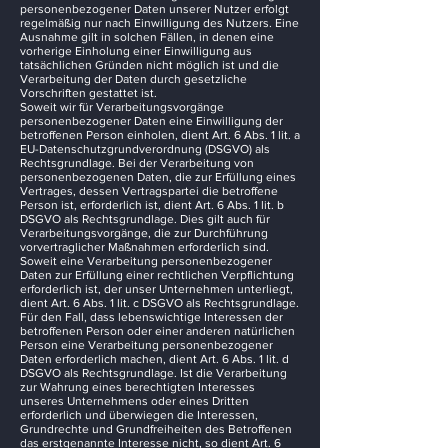
personenbezogener Daten unserer Nutzer erfolgt
regelmäßig nur nach Einwilligung des Nutzers. Eine
Ausnahme gilt in solchen Fällen, in denen eine
vorherige Einholung einer Einwilligung aus
tatsächlichen Gründen nicht möglich ist und die
Verarbeitung der Daten durch gesetzliche
Vorschriften gestattet ist.
Soweit wir für Verarbeitungsvorgänge
personenbezogener Daten eine Einwilligung der
betroffenen Person einholen, dient Art. 6 Abs. 1 lit. a
EU-Datenschutzgrundverordnung (DSGVO) als
Rechtsgrundlage. Bei der Verarbeitung von
personenbezogenen Daten, die zur Erfüllung eines
Vertrages, dessen Vertragspartei die betroffene
Person ist, erforderlich ist, dient Art. 6 Abs. 1 lit. b
DSGVO als Rechtsgrundlage. Dies gilt auch für
Verarbeitungsvorgänge, die zur Durchführung
vorvertraglicher Maßnahmen erforderlich sind.
Soweit eine Verarbeitung personenbezogener
Daten zur Erfüllung einer rechtlichen Verpflichtung
erforderlich ist, der unser Unternehmen unterliegt,
dient Art. 6 Abs. 1 lit. c DSGVO als Rechtsgrundlage.
Für den Fall, dass lebenswichtige Interessen der
betroffenen Person oder einer anderen natürlichen
Person eine Verarbeitung personenbezogener
Daten erforderlich machen, dient Art. 6 Abs. 1 lit. d
DSGVO als Rechtsgrundlage. Ist die Verarbeitung
zur Wahrung eines berechtigten Interesses
unseres Unternehmens oder eines Dritten
erforderlich und überwiegen die Interessen,
Grundrechte und Grundfreiheiten des Betroffenen
das erstgenannte Interesse nicht, so dient Art. 6