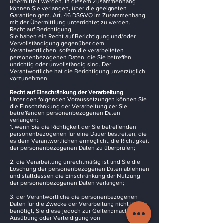
übermittelt werden. In diesem Zusammenhang
können Sie verlangen, über die geeigneten
Garantien gem. Art. 46 DSGVO im Zusammenhang
mit der Übermittlung unterrichtet zu werden.
Recht auf Berichtigung
Sie haben ein Recht auf Berichtigung und/oder
Vervollständigung gegenüber dem
Verantwortlichen, sofern die verarbeiteten
personenbezogenen Daten, die Sie betreffen,
unrichtig oder unvollständig sind. Der
Verantwortliche hat die Berichtigung unverzüglich
vorzunehmen.
Recht auf Einschränkung der Verarbeitung
Unter den folgenden Voraussetzungen können Sie
die Einschränkung der Verarbeitung der Sie
betreffenden personenbezogenen Daten
verlangen:
1. wenn Sie die Richtigkeit der Sie betreffenden
personenbezogenen für eine Dauer bestreiten, die
es dem Verantwortlichen ermöglicht, die Richtigkeit
der personenbezogenen Daten zu überprüfen;
2. die Verarbeitung unrechtmäßig ist und Sie die
Löschung der personenbezogenen Daten ablehnen
und stattdessen die Einschränkung der Nutzung
der personenbezogenen Daten verlangen;
3. der Verantwortliche die personenbezogenen
Daten für die Zwecke der Verarbeitung nicht länger
benötigt, Sie diese jedoch zur Geltendmachung,
Ausübung oder Verteidigung von