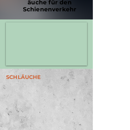
äuche für den
Schienenverkehr
SCHLÄUCHE