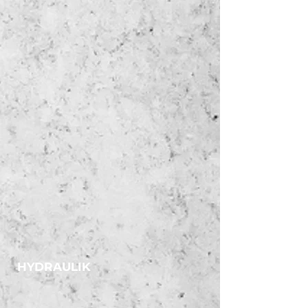
PTFE BÖRDEL
HYDRAULIK