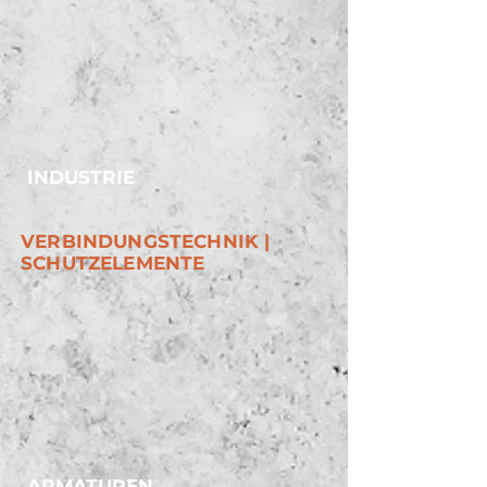
INDUSTRIE
VERBINDUNGSTECHNIK |
SCHUTZELEMENTE
ARMATUREN