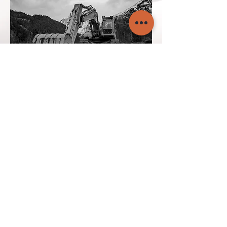
MASCHINENBAU
INDUSTRIE