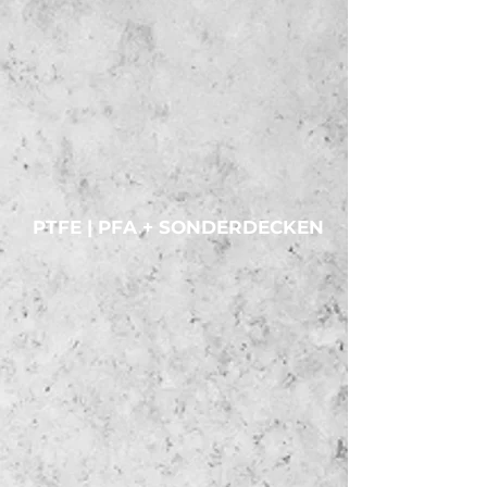
PTFE | PFA
PTFE | PFA + SONDERDECKEN
EDELSTAHLWELL